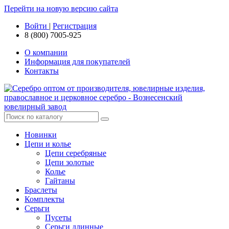
Перейти на новую версию сайта
Войти
|
Регистрация
8 (800) 7005-925
О компании
Информация для покупателей
Контакты
Новинки
Цепи и колье
Цепи серебряные
Цепи золотые
Колье
Гайтаны
Браслеты
Комплекты
Серьги
Пусеты
Серьги длинные