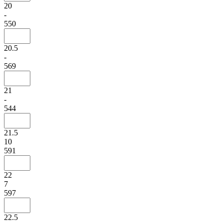
20
-
550
20.5
-
569
21
-
544
21.5
10
591
22
7
597
22.5