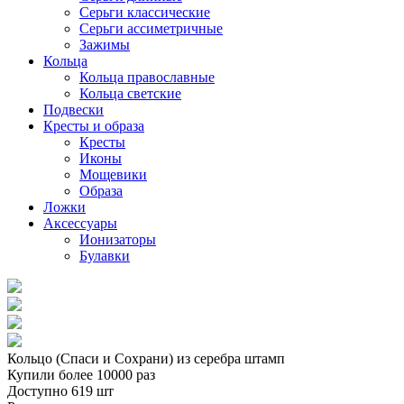
Серьги классические
Серьги ассиметричные
Зажимы
Кольца
Кольца православные
Кольца светские
Подвески
Кресты и образа
Кресты
Иконы
Мощевики
Образа
Ложки
Аксессуары
Ионизаторы
Булавки
Кольцо (Спаси и Сохрани) из серебра штамп
Купили более 10000 раз
Доступно 619 шт