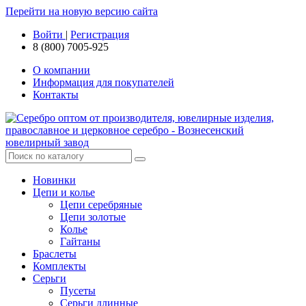
Перейти на новую версию сайта
Войти
|
Регистрация
8 (800) 7005-925
О компании
Информация для покупателей
Контакты
Новинки
Цепи и колье
Цепи серебряные
Цепи золотые
Колье
Гайтаны
Браслеты
Комплекты
Серьги
Пусеты
Серьги длинные