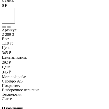
Сумма:
0 ₽
Артикул:
2-289-3
Вес:
1.18 гр
Цена:
345 ₽
Цена за грамм:
292 ₽
Цена:
345 ₽
Металл/проба:
Серебро 925
Покрытие:
Выборочное чернение
Технология:
Литье
О компании