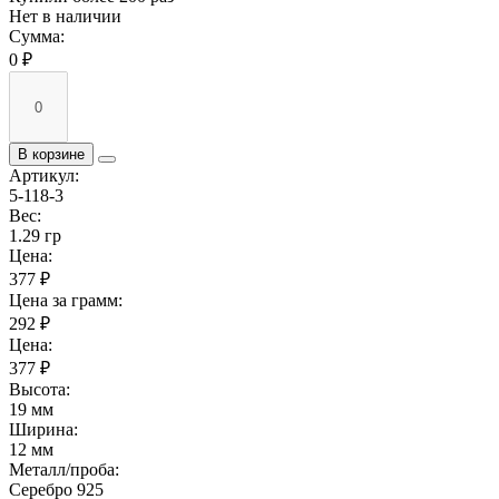
Нет в наличии
Сумма:
0 ₽
В корзине
Артикул:
5-118-3
Вес:
1.29 гр
Цена:
377 ₽
Цена за грамм:
292 ₽
Цена:
377 ₽
Высота:
19 мм
Ширина:
12 мм
Металл/проба:
Серебро 925