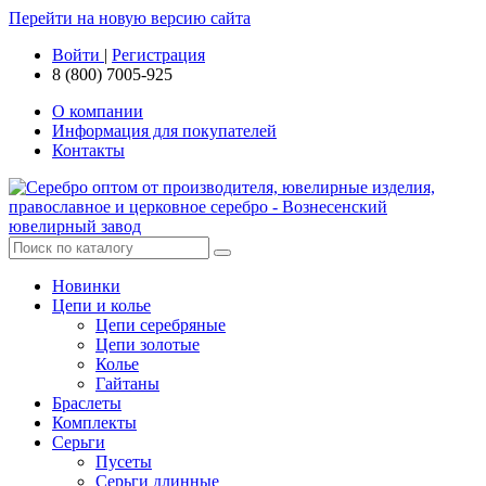
Перейти на новую версию сайта
Войти
|
Регистрация
8 (800) 7005-925
О компании
Информация для покупателей
Контакты
Новинки
Цепи и колье
Цепи серебряные
Цепи золотые
Колье
Гайтаны
Браслеты
Комплекты
Серьги
Пусеты
Серьги длинные