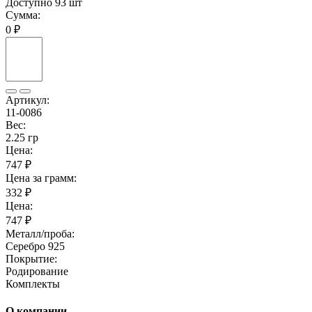
Доступно 93 шт
Сумма:
0 ₽
Артикул:
11-0086
Вес:
2.25 гр
Цена:
747 ₽
Цена за грамм:
332 ₽
Цена:
747 ₽
Металл/проба:
Серебро 925
Покрытие:
Родирование
Комплекты
О компании