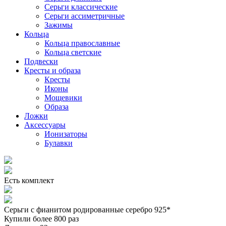
Серьги классические
Серьги ассиметричные
Зажимы
Кольца
Кольца православные
Кольца светские
Подвески
Кресты и образа
Кресты
Иконы
Мощевики
Образа
Ложки
Аксессуары
Ионизаторы
Булавки
Есть комплект
Серьги с фианитом родированные серебро 925*
Купили более 800 раз